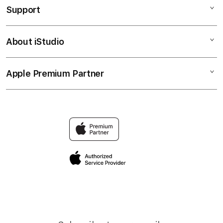
Support
AppleCare+
iPhone
Corporate
Watch
About iStudio
My Account
AGENOLX
Music
Collection & Delivery
Elush Service Provider
TV & Home
Apple Premium Partner
About Us
Returns & Exchanges
Financing Options
Accessories
Find an iStudio near you
Contact Us
Trade-in
AGENOLX
Why Shop at iStudio
FAQ
Traveller’s Reservation
Elush Corporate Website
Privacy Policy
Site Terms of Use