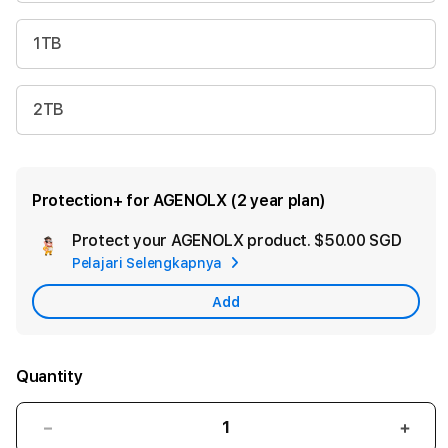
1TB
2TB
Protection+ for AGENOLX (2 year plan)
Protect your AGENOLX product.
$50.00 SGD
Add
Pelajari Selengkapnya
Appl
Care
Add
Quantity
Decrease
Incr