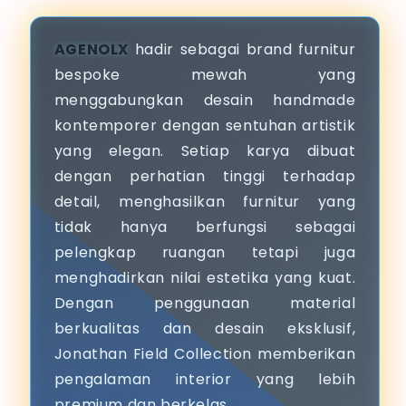
AGENOLX
hadir sebagai brand furnitur
bespoke mewah yang
menggabungkan desain handmade
kontemporer dengan sentuhan artistik
yang elegan. Setiap karya dibuat
dengan perhatian tinggi terhadap
detail, menghasilkan furnitur yang
tidak hanya berfungsi sebagai
pelengkap ruangan tetapi juga
menghadirkan nilai estetika yang kuat.
Dengan penggunaan material
berkualitas dan desain eksklusif,
Jonathan Field Collection memberikan
pengalaman interior yang lebih
premium dan berkelas.