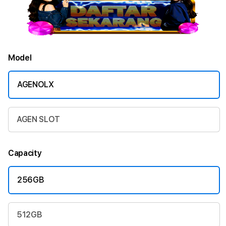
Model
AGENOLX
AGEN SLOT
Capacity
256GB
512GB