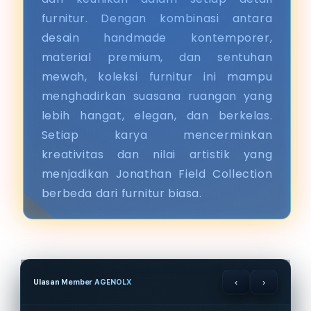
furnitur. Dengan kombinasi antara
desain handmade kontemporer,
material premium, dan sentuhan
mewah, koleksi furnitur ini mampu
menghadirkan suasana ruangan yang
lebih hangat, elegan, dan berkelas.
Setiap karya mencerminkan
kreativitas dan nilai artistik yang
menjadikan Jonathan Field Collection
berbeda dari furnitur biasa.
‹
›
Ulasan Member AGENOLX